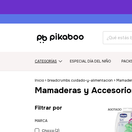
CATEGORÍAS
ESPECIAL DÍA DEL NIÑO
PACK
Inicio
>
breadcrumbs.cuidado-y-alimentacion
>
Mamader
Mamaderas y Accesorio
Filtrar por
AGOTADO
MARCA
Chicco (2)