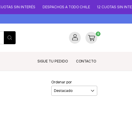
OTAS SIN INTERÉS
DESPACHOS A TODO CHILE
12 CUOTAS SIN INTER
0
SIGUE TU PEDIDO
CONTACTO
Ordenar por