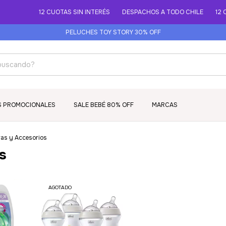
12 CUOTAS SIN INTERÉS
DESPACHOS A TODO CHILE
12 CU
PELUCHES TOY STORY 30% OFF
S PROMOCIONALES
SALE BEBÉ 80% OFF
MARCAS
as y Accesorios
s
AGOTADO