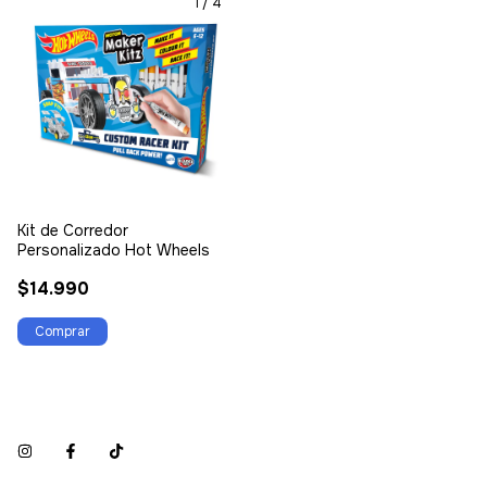
1
/
4
Kit de Corredor
Personalizado Hot Wheels
$14.990