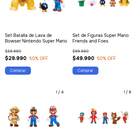
Set Batalla de Lava de
Set de Figuras Super Mario
Bowser Nintendo Super Mario
Friends and Foes
$59.990
$99.990
$29.990
$49.990
50
% OFF
50
% OFF
1
/
4
1
/
8