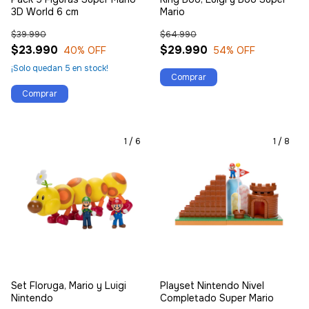
3D World 6 cm
Mario
$39.990
$64.990
$23.990
$29.990
40
% OFF
54
% OFF
¡Solo quedan
5
en stock!
1
/
6
1
/
8
Set Floruga, Mario y Luigi
Playset Nintendo Nivel
Nintendo
Completado Super Mario