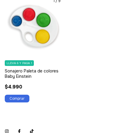
1
/
9
LLEVA 6 Y PAGA 1
Sonajero Paleta de colores
Baby Einstein
$4.990