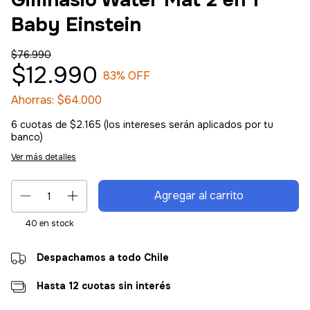
Gimnasio Water Mat 2 en 1
Baby Einstein
$76.990
$12.990
83
% OFF
Ahorras:
$64.000
6
cuotas de
$2.165 (los intereses serán aplicados por tu
banco)
Ver más detalles
40
en stock
Despachamos a todo Chile
Hasta 12 cuotas sin interés