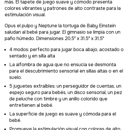
más. El tapete de juego suave y cómodo presenta
colores vibrantes y patrones de alto contraste para la
estimulación visual.
Opus el pulpo y Neptune la tortuga de Baby Einstein
saludan al bebé para jugar. El gimnasio se limpia con un
paño húmedo. Dimensiones 20,5" x 31,5" x 31,5"
4 modos: perfecto para jugar boca abajo, acostado o
sentado y en silla alta
La alfombra de agua que no ensucia se desmonta
para el descubrimiento sensorial en sillas altas o en el
suelo.
5 juguetes extraíbles: un perseguidor de cuentas, un
espejo seguro para bebés, un disco sensorial, un pez
de peluche con timbre y un anillo colorido que
entretienen al bebé.
La superficie de juego es suave y cómoda para el
bebé.
Promueve la estimulación visual con colores de alto