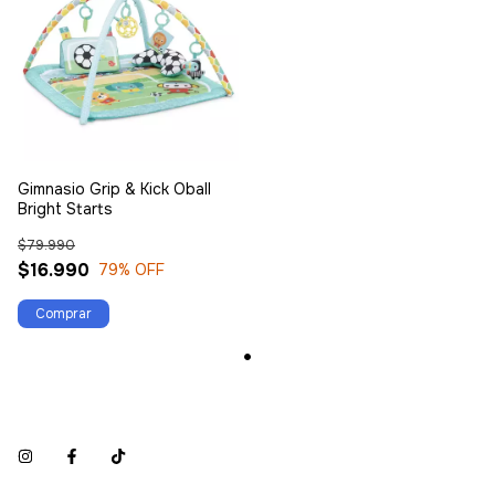
Gimnasio Grip & Kick Oball
Bright Starts
$79.990
$16.990
79
% OFF