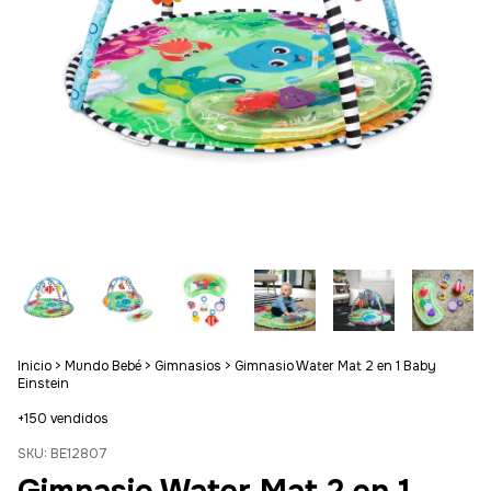
Inicio
>
Mundo Bebé
>
Gimnasios
>
Gimnasio Water Mat 2 en 1 Baby
Einstein
+150 vendidos
SKU:
BE12807