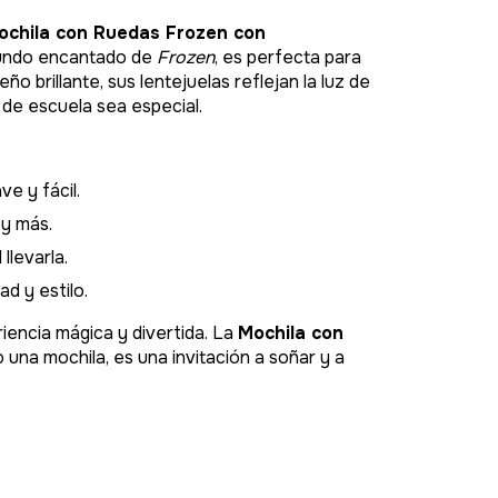
ochila con Ruedas Frozen con
 mundo encantado de
Frozen
, es perfecta para
o brillante, sus lentejuelas reflejan la luz de
de escuela sea especial.
e y fácil.
 y más.
llevarla.
d y estilo.
iencia mágica y divertida. La
Mochila con
 una mochila, es una invitación a soñar y a