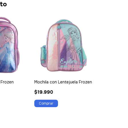
cto
 Frozen
Mochila con Lentejuela Frozen
$19.990