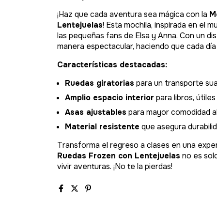
¡Haz que cada aventura sea mágica con la
M
Lentejuelas
! Esta mochila, inspirada en el
las pequeñas fans de Elsa y Anna. Con un diseñ
manera espectacular, haciendo que cada día 
Características destacadas:
Ruedas giratorias
para un transporte suav
Amplio espacio interior
para libros, útiles
Asas ajustables
para mayor comodidad al 
Material resistente
que asegura durabilida
Transforma el regreso a clases en una exper
Ruedas Frozen con Lentejuelas
no es solo
vivir aventuras. ¡No te la pierdas!